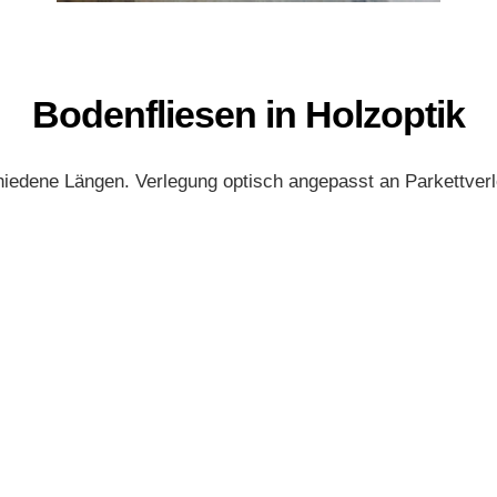
Bodenfliesen in Holzoptik
iedene Längen. Verlegung optisch angepasst an Parkettver