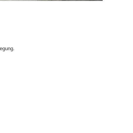
legung.