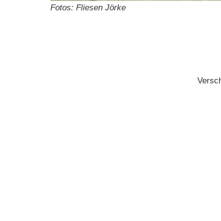
Fotos: Fliesen Jörke
Versch