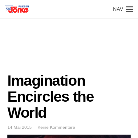
NAV
Imagination
Encircles the
World
14 Mai 2015
Keine Kommentare